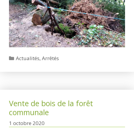
Catégories
Actualités
,
Arrêtés
Vente de bois de la forêt
communale
1 octobre 2020