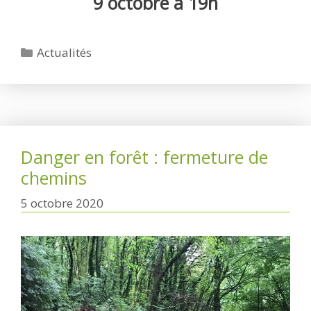
9 octobre à 19h
Catégories
Actualités
Danger en forêt : fermeture de
chemins
5 octobre 2020