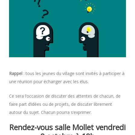
Rappel
: tous les jeunes du village sont invités à participer à
une réunion pour échanger avec les élus.
Ce sera l’occasion de discuter des attentes de chacun, de
faire part d’idées ou de projets, de discuter librement
autour du sujet. Chacun pourra s’exprimer.
Rendez-vous salle Mollet vendredi