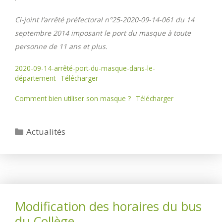
Ci-joint l’arrêté préfectoral n°25-2020-09-14-061 du 14
septembre 2014 imposant le port du masque à toute
personne de 11 ans et plus.
2020-09-14-arrêté-port-du-masque-dans-le-
département
Télécharger
Comment bien utiliser son masque ?
Télécharger
Catégories
Actualités
Modification des horaires du bus
du Collège