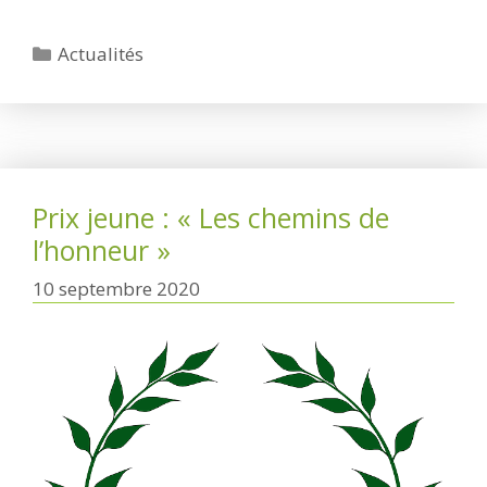
Catégories
Actualités
Prix jeune : « Les chemins de
l’honneur »
10 septembre 2020