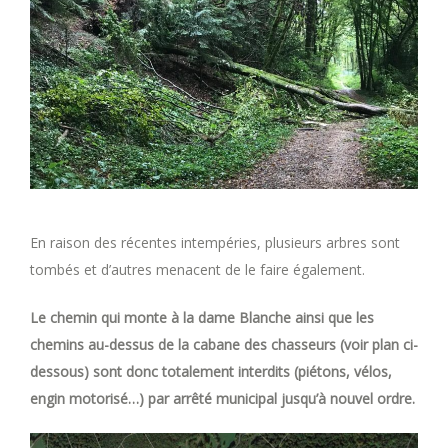
En raison des récentes intempéries, plusieurs arbres sont
tombés et d’autres menacent de le faire également.
Le chemin qui monte à la dame Blanche ainsi que les
chemins au-dessus de la cabane des chasseurs (voir plan ci-
dessous) sont donc totalement interdits (piétons, vélos,
engin motorisé…) par arrêté municipal jusqu’à nouvel ordre.