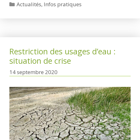
Catégories
Actualités
,
Infos pratiques
Restriction des usages d’eau :
situation de crise
14 septembre 2020