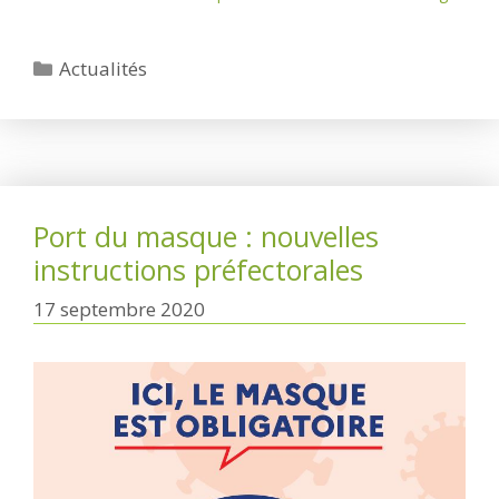
Catégories
Actualités
Port du masque : nouvelles
instructions préfectorales
17 septembre 2020