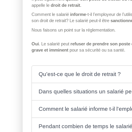
appelle le
droit de retrait
.
Comment le salarié
informe
-t-il l'employeur de l'util
son droit de retrait? Le salarié peut-il être
sanctionn
Nous faisons un point sur la réglementation.
Oui
. Le salarié peut
refuser de prendre son poste d
grave et imminent
pour sa sécurité ou sa santé.
Qu'est-ce que le droit de retrait ?
Dans quelles situations un salarié peut
Comment le salarié informe t-il l'emplo
Pendant combien de temps le salarié p