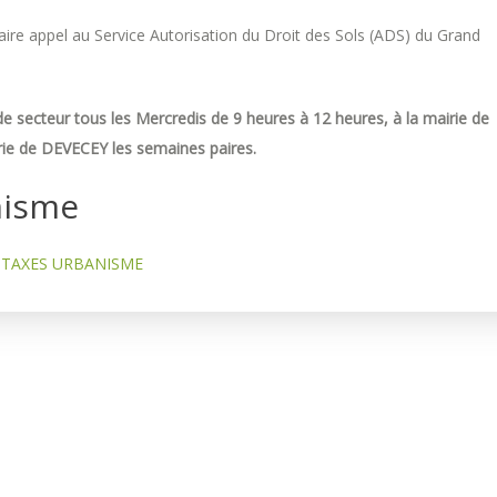
re appel au Service Autorisation du Droit des Sols (ADS) du Grand
e secteur tous les Mercredis de 9 heures à 12 heures, à la mairie de
ie de DEVECEY les semaines paires.
nisme
TAXES URBANISME