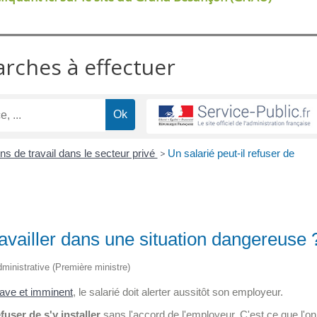
arches à effectuer
ns de travail dans le secteur privé
>
Un salarié peut-il refuser de
travailler dans une situation dangereuse 
administrative (Première ministre)
ave et imminent
, le salarié doit alerter aussitôt son employeur.
fuser de s'y installer
sans l'accord de l'employeur. C'est ce que l'on