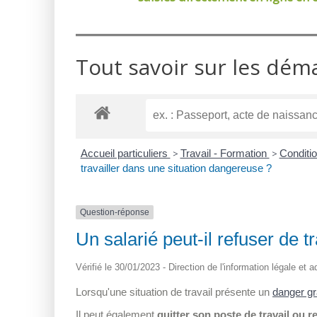
Tout savoir sur les dém
Accueil particuliers
>
Travail - Formation
>
Conditio
travailler dans une situation dangereuse ?
Question-réponse
Un salarié peut-il refuser de 
Vérifié le 30/01/2023 - Direction de l'information légale et 
Lorsqu'une situation de travail présente un
danger gr
Il peut également
quitter son poste de travail ou re