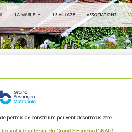
IL
LA MAIRIE
LE VILLAGE
ASSOCIATIONS
V
 de permis de construire peuvent désormais être
cliquant ici sur le site du Grand Besançon (GNAU)