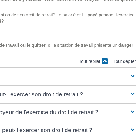
isation de son droit de retrait? Le salarié est-il
payé
pendant l'exercice
é
?
e travail ou le quitter
, si la situation de travail présente un
danger
Tout replier
Tout déplie
-il exercer son droit de retrait ?
yeur de l'exercice du droit de retrait ?
eut-il exercer son droit de retrait ?