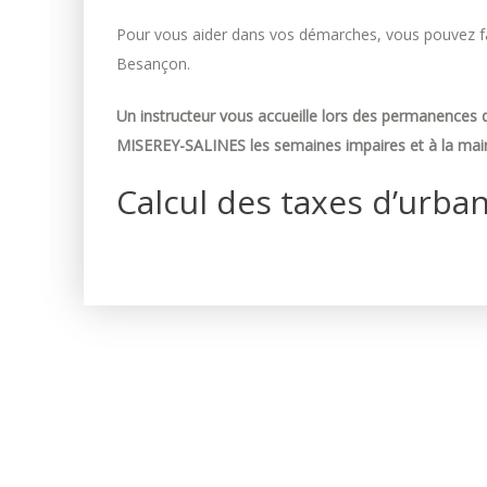
Pour vous aider dans vos démarches, vous pouvez fai
Besançon.
Un instructeur vous accueille lors des permanences d
MISEREY-SALINES les semaines impaires et à la mair
Calcul des taxes d’urba