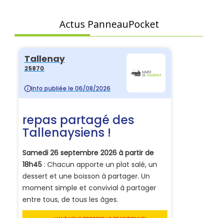
Actus PanneauPocket