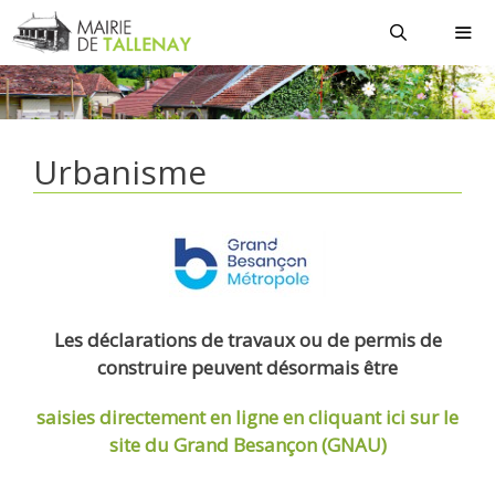
Aller
au
contenu
MEN
Urbanisme
Les déclarations de travaux ou de permis de
construire peuvent désormais être
saisies directement en ligne
en cliquant ici sur le
site du Grand Besançon (GNAU)