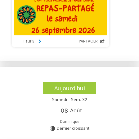
Aujourd'hui
Samedi - Sem. 32
0
8
Août
Dominique
Dernier croissant
V