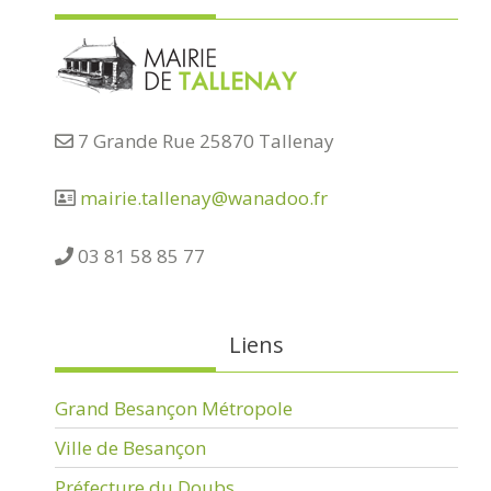
7 Grande Rue 25870 Tallenay
mairie.tallenay@wanadoo.fr
03 81 58 85 77
Liens
Grand Besançon Métropole
Ville de Besançon
Préfecture du Doubs