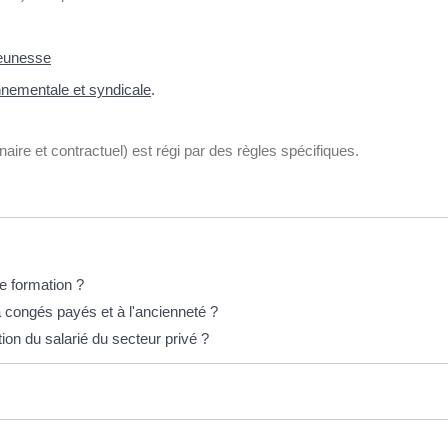
jeunesse
nnementale et syndicale
.
naire et contractuel) est régi par des règles spécifiques.
ne formation ?
 à congés payés et à l'ancienneté ?
tion du salarié du secteur privé ?