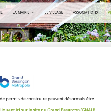
IL
LA MAIRIE
LE VILLAGE
ASSOCIATIONS
V
 de permis de construire peuvent désormais être
cliquant ici sur le site du Grand Besançon (GNAU)