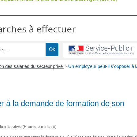
arches à effectuer
on des salariés du secteur privé
>
Un employeur peut-il s'opposer à l
er à la demande de formation de son
administrative (Première ministre)