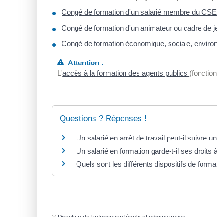
Congé de formation d'un salarié membre du CSE
Congé de formation d'un animateur ou cadre de 
Congé de formation économique, sociale, enviro
Attention :
L'
accès à la formation des agents publics
(fonction
Questions ? Réponses !
Un salarié en arrêt de travail peut-il suivre u
Un salarié en formation garde-t-il ses droits
Quels sont les différents dispositifs de forma