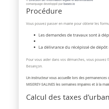
©
Direction de l'information légale et administrative
comarquage developpé par
baseo.io
Procédure
Vous pouvez passer en mairie pour obtenir les formul
Les demandes de travaux sont à dép
La délivrance du récépissé de dépôt 
Pour vous aider dans vos démarches, vous pouvez fai
Besançon.
Un instructeur vous accueille lors des permanences d
MISEREY-SALINES les semaines impaires et à la mair
Calcul des taxes d’urba