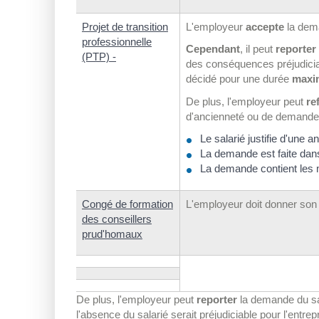
Projet de transition
L'employeur
accepte
la dema
professionnelle
Cependant
, il peut
reporter
(PTP) -
des conséquences préjudiciabl
décidé pour une durée
maxi
De plus, l'employeur peut
re
d'ancienneté ou de demande
Le salarié justifie d'une a
La demande est faite dan
La demande contient les m
Congé de formation
L'employeur doit donner son
des conseillers
prud'homaux
De plus, l'employeur peut
reporter
la demande du sal
l'absence du salarié serait préjudiciable pour l'entrepr