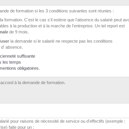
nde de formation si les 3 conditions suivantes sont réunies :
la formation. C'est le cas s'il estime que l'absence du salarié peut avo
es à la production et à la marche de l'entreprise. Un tel report est
male
de 9 mois.
fuser
la demande si le salarié ne respecte pas les conditions
 d' absence.
ncienneté suffisante
s les temps
entions obligatoires.
 accord à la demande de formation.
arié pour raisons de nécessité de service ou d'effectifs (exemple :
ise) faite pour un :