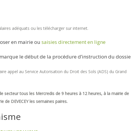
aires adéquats ou les télécharger sur internet.
oser en mairie ou
saisies directement en ligne
marque le début de la procédure d’instruction du dossie
re appel au Service Autorisation du Droit des Sols (ADS) du Grand
e secteur tous les Mercredis de 9 heures à 12 heures, à la mairie de
ie de DEVECEY les semaines paires.
nisme