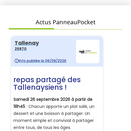
Actus PanneauPocket