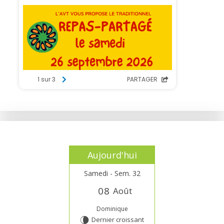
Aujourd'hui
Samedi - Sem. 32
0
8
Août
Dominique
Dernier croissant
V