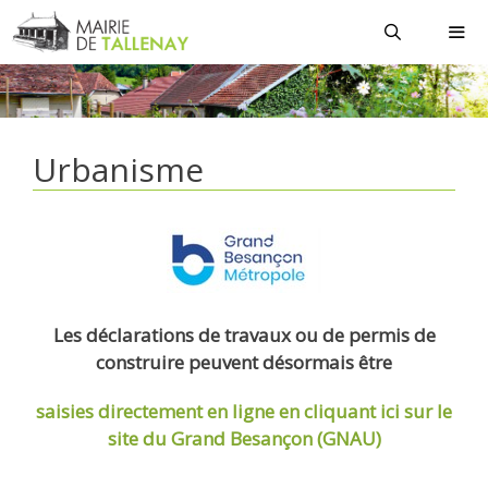
Aller
au
contenu
MEN
Urbanisme
Les déclarations de travaux ou de permis de
construire peuvent désormais être
saisies directement en ligne
en cliquant ici sur le
site du Grand Besançon (GNAU)