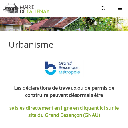
Aller
au
contenu
MEN
Urbanisme
Les déclarations de travaux ou de permis de
construire peuvent désormais être
saisies directement en ligne
en cliquant ici sur le
site du Grand Besançon (GNAU)