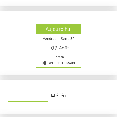
Aujourd'hui
Vendredi - Sem. 32
0
7
Août
Gaétan
Dernier croissant
V
Météo