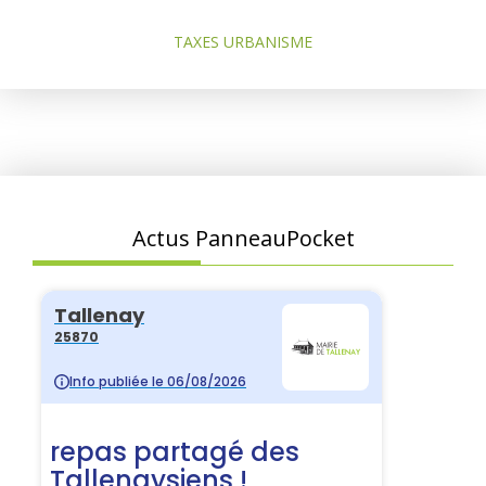
TAXES URBANISME
Actus PanneauPocket