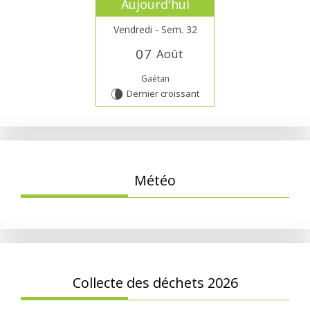
Aujourd'hui
Vendredi - Sem. 32
0
7
Août
Gaétan
Dernier croissant
V
Météo
Collecte des déchets 2026