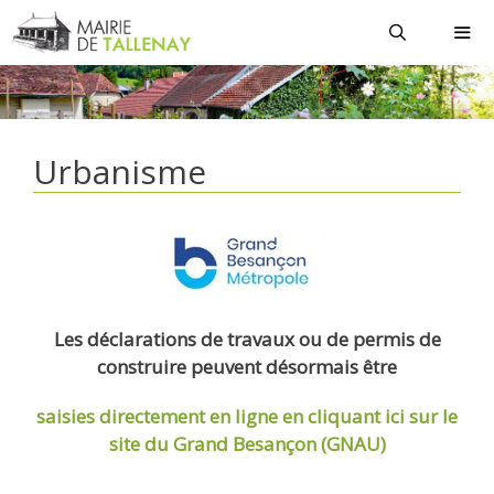
Aller
au
contenu
MEN
Urbanisme
Les déclarations de travaux ou de permis de
construire peuvent désormais être
saisies directement en ligne
en cliquant ici sur le
site du Grand Besançon (GNAU)