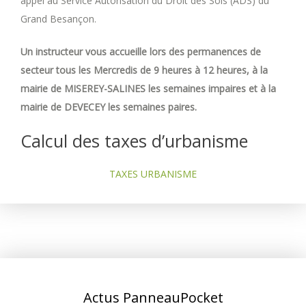
appel au Service Autorisation du Droit des Sols (ADS) du
Grand Besançon.
Un instructeur vous accueille lors des permanences de
secteur tous les Mercredis de 9 heures à 12 heures, à la
mairie de MISEREY-SALINES les semaines impaires et à la
mairie de DEVECEY les semaines paires.
Calcul des taxes d’urbanisme
TAXES URBANISME
Actus PanneauPocket