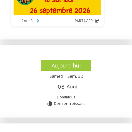
Aujourd'hui
Samedi - Sem. 32
0
8
Août
Dominique
Dernier croissant
W