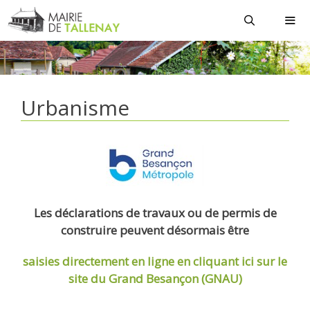
Aller
au
contenu
MEN
Urbanisme
Les déclarations de travaux ou de permis de
construire peuvent désormais être
saisies directement en ligne
en cliquant ici sur le
site du Grand Besançon (GNAU)