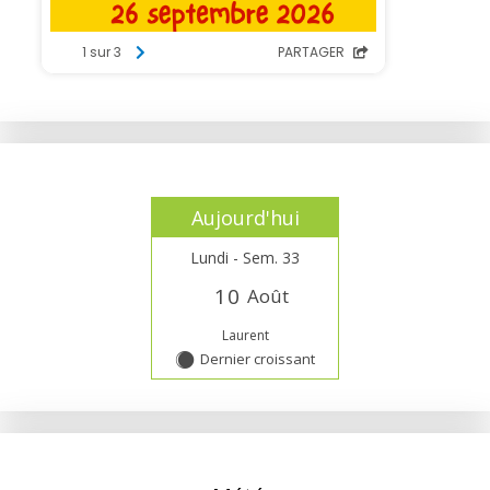
Aujourd'hui
Lundi - Sem. 33
1
0
Août
Laurent
Dernier croissant
Y