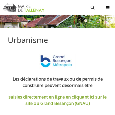
Aller
au
contenu
MEN
Urbanisme
Les déclarations de travaux ou de permis de
construire peuvent désormais être
saisies directement en ligne
en cliquant ici sur le
site du Grand Besançon (GNAU)