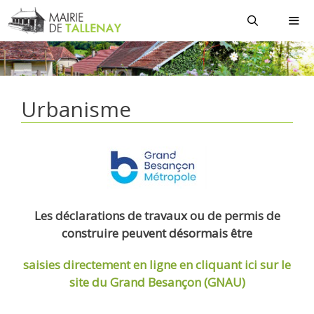
Aller
au
contenu
MEN
Urbanisme
Les déclarations de travaux ou de permis de
construire peuvent désormais être
saisies directement en ligne
en cliquant ici sur le
site du Grand Besançon (GNAU)