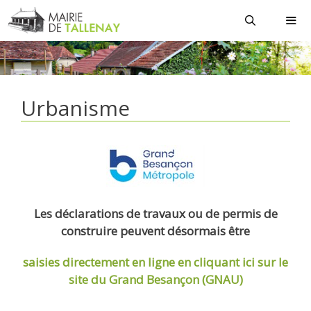
Aller
au
contenu
MEN
Urbanisme
Les déclarations de travaux ou de permis de
construire peuvent désormais être
saisies directement en ligne
en cliquant ici sur le
site du Grand Besançon (GNAU)