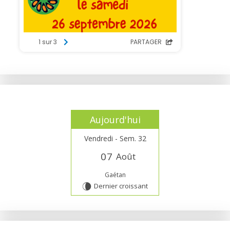
Aujourd'hui
Vendredi - Sem. 32
0
7
Août
Gaétan
Dernier croissant
V