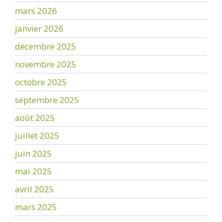
mars 2026
janvier 2026
décembre 2025
novembre 2025
octobre 2025
septembre 2025
août 2025
juillet 2025
juin 2025
mai 2025
avril 2025
mars 2025