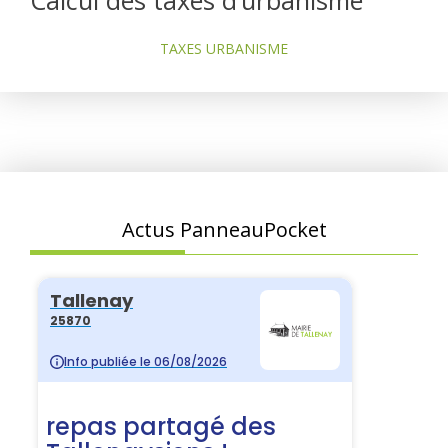
TAXES URBANISME
Actus PanneauPocket