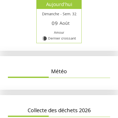
Aujourd'hui
Dimanche - Sem. 32
0
9
Août
Amour
Dernier croissant
W
Météo
Collecte des déchets 2026