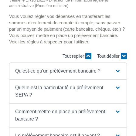
Vérifié le 17/10/2022 - Direction de l'information légale et
administrative (Première ministre)
Vous voulez régler vos dépenses en transférant les
sommes directement de compte à compte, sans passer
par un moyen de paiement (carte bancaire, chèque, etc.) ?
Vous pouvez mettre en place un prélèvement bancaire.
Voici les règles à respecter pour l'utiliser.
Tout replier
Tout déplier
Qu'est-ce qu'un prélèvement bancaire ?
Quelle est la particularité du prélèvement
SEPA ?
Comment mettre en place un prélèvement
bancaire ?
Le prélèvement bancaire est-il payant ?