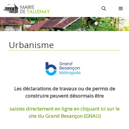
Aller
au
contenu
MEN
Urbanisme
Les déclarations de travaux ou de permis de
construire peuvent désormais être
saisies directement en ligne
en cliquant ici sur le
site du Grand Besançon (GNAU)