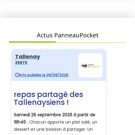
Actus PanneauPocket