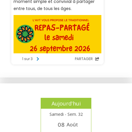
Aujourd'hui
Samedi - Sem. 32
0
8
Août