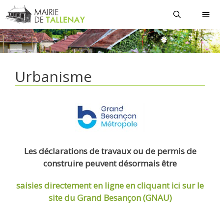
Aller
au
contenu
MEN
Urbanisme
Les déclarations de travaux ou de permis de
construire peuvent désormais être
saisies directement en ligne
en cliquant ici sur le
site du Grand Besançon (GNAU)