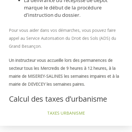
La délivrance du récépissé de dépôt
marque le début de la procédure
d’instruction du dossier.
Pour vous aider dans vos démarches, vous pouvez faire
appel au Service Autorisation du Droit des Sols (ADS) du
Grand Besançon.
Un instructeur vous accueille lors des permanences de
secteur tous les Mercredis de 9 heures à 12 heures, à la
mairie de MISEREY-SALINES les semaines impaires et à la
mairie de DEVECEY les semaines paires.
Calcul des taxes d’urbanisme
TAXES URBANISME