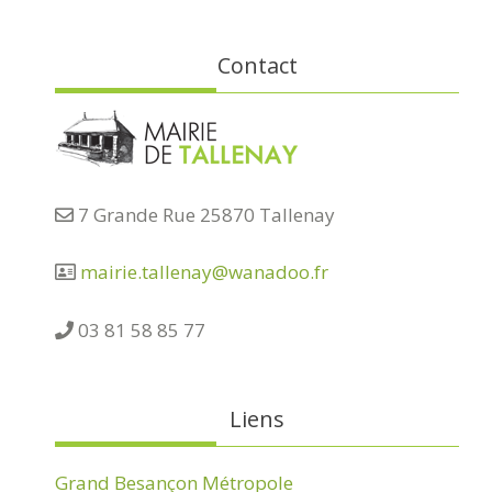
Contact
7 Grande Rue 25870 Tallenay
mairie.tallenay@wanadoo.fr
03 81 58 85 77
Liens
Grand Besançon Métropole