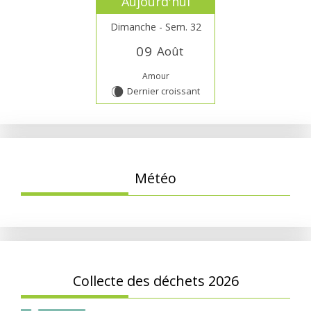
Aujourd'hui
Dimanche - Sem. 32
0
9
Août
Amour
Dernier croissant
W
Météo
Collecte des déchets 2026