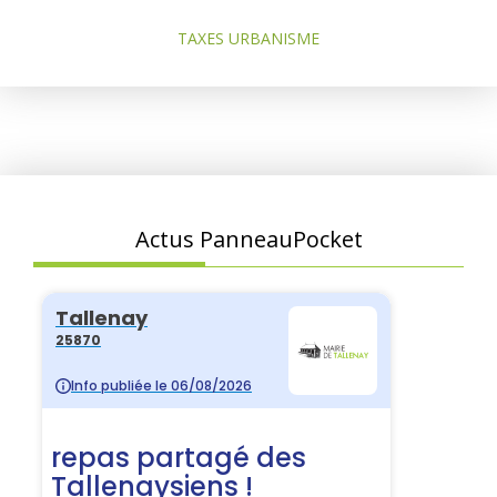
TAXES URBANISME
Actus PanneauPocket