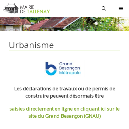
Aller
au
contenu
MEN
Urbanisme
Les déclarations de travaux ou de permis de
construire peuvent désormais être
saisies directement en ligne
en cliquant ici sur le
site du Grand Besançon (GNAU)