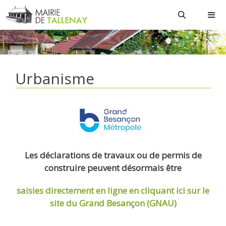
Aller
au
contenu
MEN
Urbanisme
Les déclarations de travaux ou de permis de
construire peuvent désormais être
saisies directement en ligne
en cliquant ici sur le
site du Grand Besançon (GNAU)