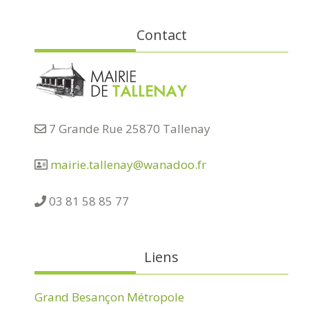
Contact
7 Grande Rue 25870 Tallenay
mairie.tallenay@wanadoo.fr
03 81 58 85 77
Liens
Grand Besançon Métropole