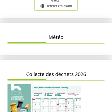
Gaétan
Dernier croissant
V
Météo
Collecte des déchets 2026