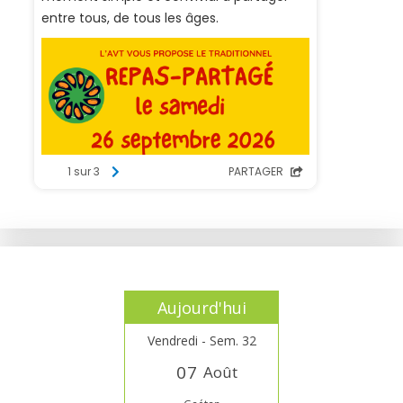
Aujourd'hui
Vendredi - Sem. 32
0
7
Août