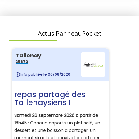
Actus PanneauPocket