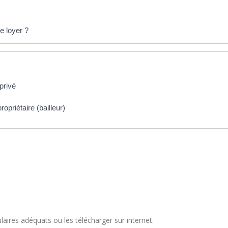
de loyer ?
 privé
opriétaire (bailleur)
aires adéquats ou les télécharger sur internet.