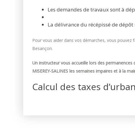
Les demandes de travaux sont à dép
La délivrance du récépissé de dépôt 
Pour vous aider dans vos démarches, vous pouvez fai
Besançon.
Un instructeur vous accueille lors des permanences d
MISEREY-SALINES les semaines impaires et à la mair
Calcul des taxes d’urba