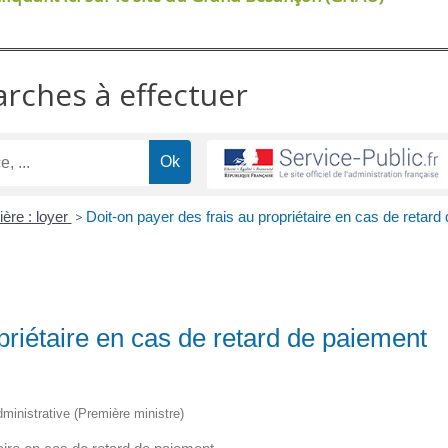
arches à effectuer
ère : loyer
>
Doit-on payer des frais au propriétaire en cas de retard 
priétaire en cas de retard de paiement
administrative (Première ministre)