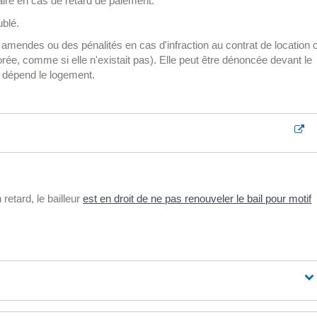
aire en cas de retard de paiement.
ublé.
s amendes ou des pénalités en cas d'infraction au contrat de location 
rée, comme si elle n'existait pas). Elle peut être dénoncée devant le
t dépend le logement.
 retard, le bailleur
est en droit de ne pas renouveler le bail pour motif