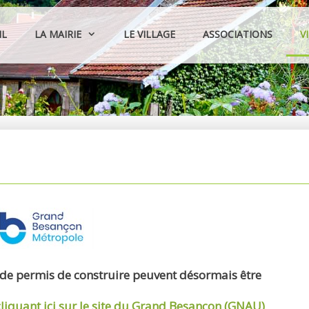
IL
LA MAIRIE
LE VILLAGE
ASSOCIATIONS
V
 de permis de construire peuvent désormais être
cliquant ici sur le site du Grand Besançon (GNAU)