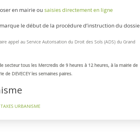
oser en mairie ou
saisies directement en ligne
marque le début de la procédure d’instruction du dossie
re appel au Service Autorisation du Droit des Sols (ADS) du Grand
e secteur tous les Mercredis de 9 heures à 12 heures, à la mairie de
ie de DEVECEY les semaines paires.
nisme
TAXES URBANISME