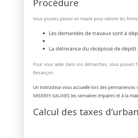
Procédure
Vous pouvez passer en mairie pour obtenir les formul
Les demandes de travaux sont à dép
La délivrance du récépissé de dépôt 
Pour vous aider dans vos démarches, vous pouvez fai
Besançon.
Un instructeur vous accueille lors des permanences d
MISEREY-SALINES les semaines impaires et à la mair
Calcul des taxes d’urba