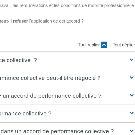
avail, les rémunérations et les conditions de mobilité professionnelle
peut-il refuser
l'application de cet accord ?
Tout replier
Tout déplie
e collective ?
rmance collective peut-il être négocié ?
e un accord de performance collective ?
ormance collective ?
s dans un accord de performance collective ?