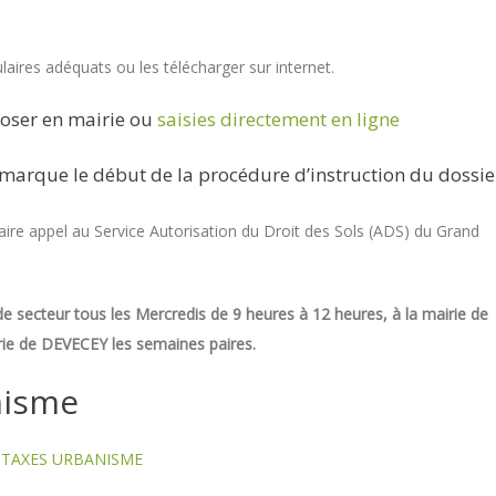
aires adéquats ou les télécharger sur internet.
oser en mairie ou
saisies directement en ligne
marque le début de la procédure d’instruction du dossie
re appel au Service Autorisation du Droit des Sols (ADS) du Grand
e secteur tous les Mercredis de 9 heures à 12 heures, à la mairie de
ie de DEVECEY les semaines paires.
nisme
TAXES URBANISME