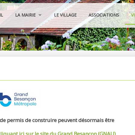
IL
LA MAIRIE
LE VILLAGE
ASSOCIATIONS
V
 de permis de construire peuvent désormais être
cliquant ici sur le site du Grand Besançon (GNAU)