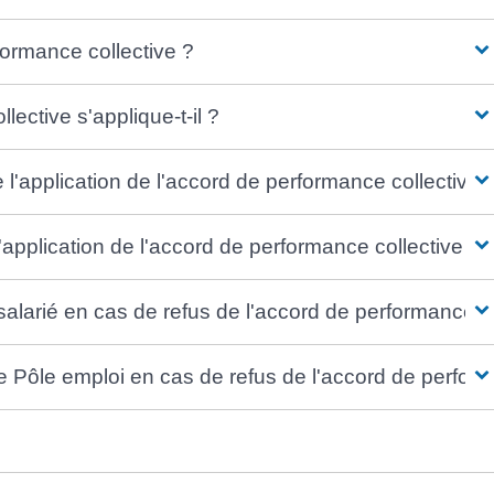
rmance collective ?
ective s'applique-t-il ?
e l'application de l'accord de performance collective 
 l'application de l'accord de performance collective ?
larié en cas de refus de l'accord de performance coll
de Pôle emploi en cas de refus de l'accord de perform