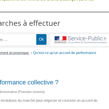
arches à effectuer
ement économique
>
Qu'est-ce qu'un accord de performance
formance collective ?
administrative (Première ministre)
 évolutions du marché peut négocier et conclure un accord de