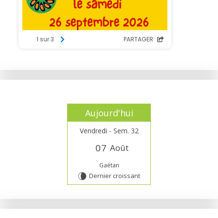
Aujourd'hui
Vendredi - Sem. 32
0
7
Août
Gaétan
Dernier croissant
V