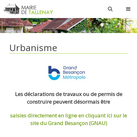
Aller
au
contenu
MEN
Urbanisme
Les déclarations de travaux ou de permis de
construire peuvent désormais être
saisies directement en ligne
en cliquant ici sur le
site du Grand Besançon (GNAU)