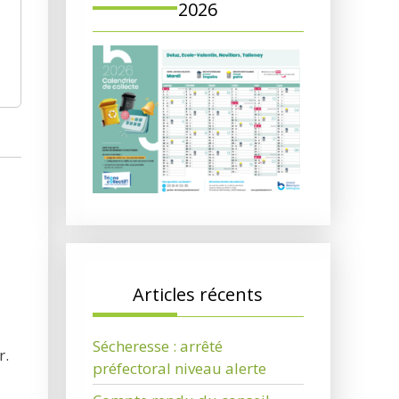
2026
Articles récents
Sécheresse : arrêté
r.
préfectoral niveau alerte