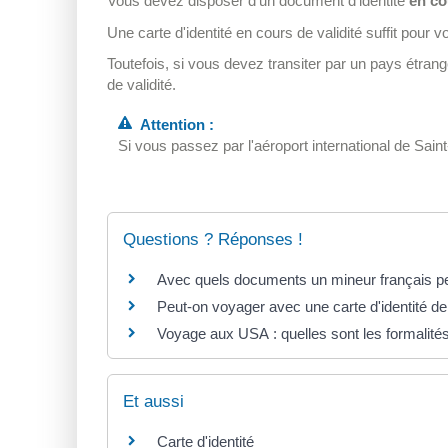
Vous devez disposer d'un document d'identité
en co
Une carte d'identité en cours de validité suffit pour 
Toutefois, si vous devez transiter par un pays étran
de validité.
Attention :
Si vous passez par l'aéroport international de Saint-
Questions ? Réponses !
Avec quels documents un mineur français peu
Peut-on voyager avec une carte d'identité de
Voyage aux USA : quelles sont les formalités 
Et aussi
Carte d'identité