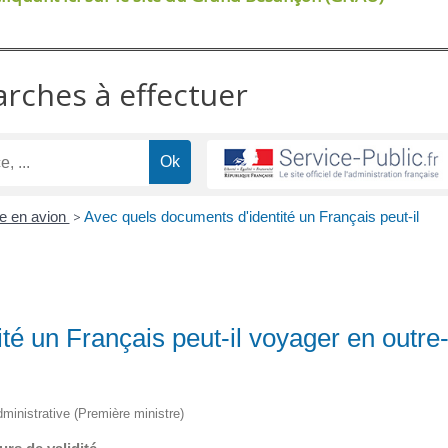
arches à effectuer
e en avion
>
Avec quels documents d'identité un Français peut-il
té un Français peut-il voyager en outre
administrative (Première ministre)