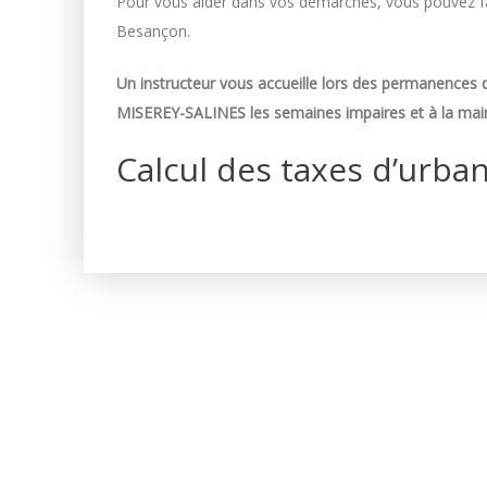
Pour vous aider dans vos démarches, vous pouvez fai
Besançon.
Un instructeur vous accueille lors des permanences d
MISEREY-SALINES les semaines impaires et à la mair
Calcul des taxes d’urba