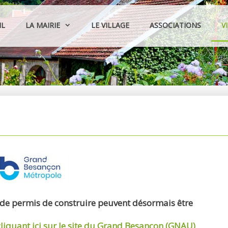
IL
LA MAIRIE
LE VILLAGE
ASSOCIATIONS
V
 de permis de construire peuvent désormais être
cliquant ici sur le site du Grand Besançon (GNAU)