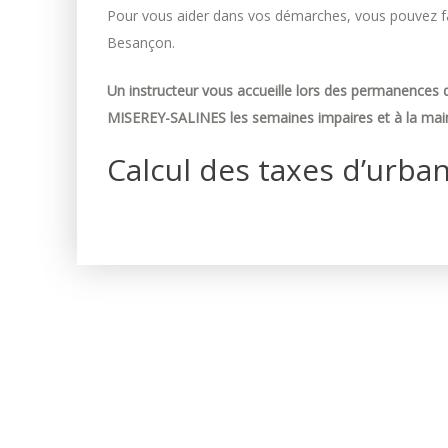
Pour vous aider dans vos démarches, vous pouvez fai
Besançon.
Un instructeur vous accueille lors des permanences d
MISEREY-SALINES les semaines impaires et à la mair
Calcul des taxes d’urba