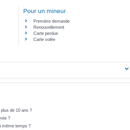
Pour un mineur
Première demande
Renouvellement
Carte perdue
Carte volée
 plus de 10 ans ?
îmée ?
 en même temps ?