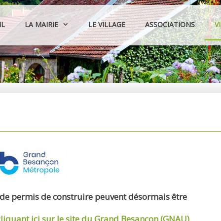
IL
LA MAIRIE
LE VILLAGE
ASSOCIATIONS
V
 de permis de construire peuvent désormais être
cliquant ici sur le site du Grand Besançon (GNAU)