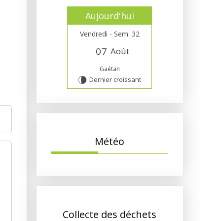
Aujourd'hui
Vendredi - Sem. 32
0
7
Août
Gaétan
Dernier croissant
V
Météo
Collecte des déchets