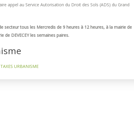
re appel au Service Autorisation du Droit des Sols (ADS) du Grand
e secteur tous les Mercredis de 9 heures à 12 heures, à la mairie de
ie de DEVECEY les semaines paires.
nisme
TAXES URBANISME