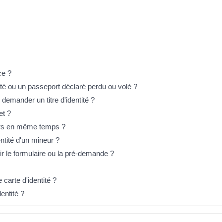
ce ?
ité ou un passeport déclaré perdu ou volé ?
l demander un titre d'identité ?
et ?
iers en même temps ?
entité d'un mineur ?
ir le formulaire ou la pré-demande ?
arte d'identité ?
dentité ?