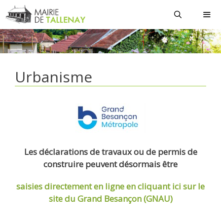
Aller
au
contenu
MEN
Urbanisme
Les déclarations de travaux ou de permis de
construire peuvent désormais être
saisies directement en ligne
en cliquant ici sur le
site du Grand Besançon (GNAU)