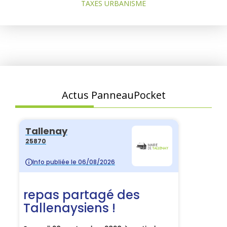
TAXES URBANISME
Actus PanneauPocket