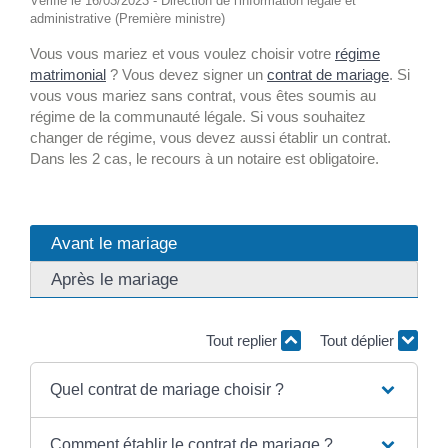
Vérifié le 16/03/2023 - Direction de l'information légale et
administrative (Première ministre)
Vous vous mariez et vous voulez choisir votre
régime
matrimonial
? Vous devez signer un
contrat de mariage
. Si
vous vous mariez sans contrat, vous êtes soumis au
régime de la communauté légale. Si vous souhaitez
changer de régime, vous devez aussi établir un contrat.
Dans les 2 cas, le recours à un notaire est obligatoire.
Avant le mariage
Après le mariage
Tout replier
Tout déplier
Quel contrat de mariage choisir ?
Comment établir le contrat de mariage ?