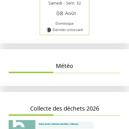
Samedi - Sem. 32
0
8
Août
Dominique
Dernier croissant
W
Météo
Collecte des déchets 2026