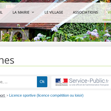
IL
LA MAIRIE
LE VILLAGE
ASSOCIATIONS
V
hes
ort
>
Licence sportive (licence compétition ou loisir)