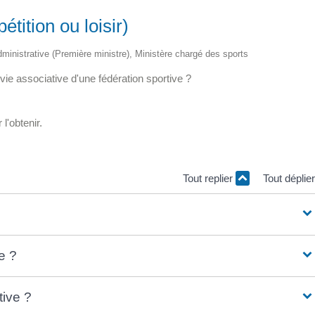
tition ou loisir)
 administrative (Première ministre), Ministère chargé des sports
 vie associative d'une fédération sportive ?
l'obtenir.
Tout replier
Tout déplie
e ?
ive ?