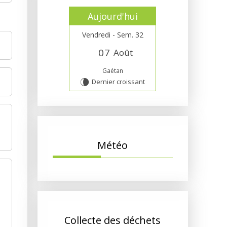
Aujourd'hui
Vendredi - Sem. 32
0
7
Août
Gaétan
Dernier croissant
V
Météo
Collecte des déchets