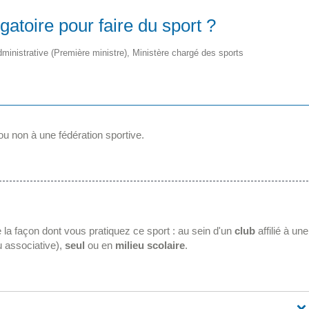
igatoire pour faire du sport ?
 administrative (Première ministre), Ministère chargé des sports
 ou non à une fédération sportive.
e la façon dont vous pratiquez ce sport : au sein d'un
club
affilié à une
u associative),
seul
ou en
milieu scolaire
.