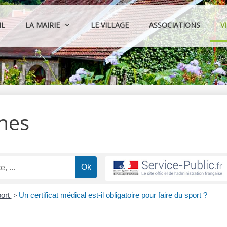
IL
LA MAIRIE
LE VILLAGE
ASSOCIATIONS
V
hes
ort
>
Un certificat médical est-il obligatoire pour faire du sport ?