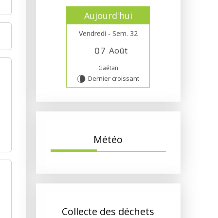
Aujourd'hui
Vendredi - Sem. 32
0
7
Août
Gaétan
Dernier croissant
V
Météo
Collecte des déchets