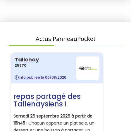
Actus PanneauPocket