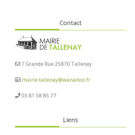
Contact
7 Grande Rue 25870 Tallenay
mairie.tallenay@wanadoo.fr
03 81 58 85 77
Liens