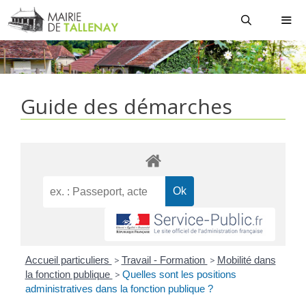
Aller
au
contenu
MEN
Guide des démarches
Accueil particuliers
>
Travail - Formation
>
Mobilité dans
la fonction publique
>
Quelles sont les positions
administratives dans la fonction publique ?