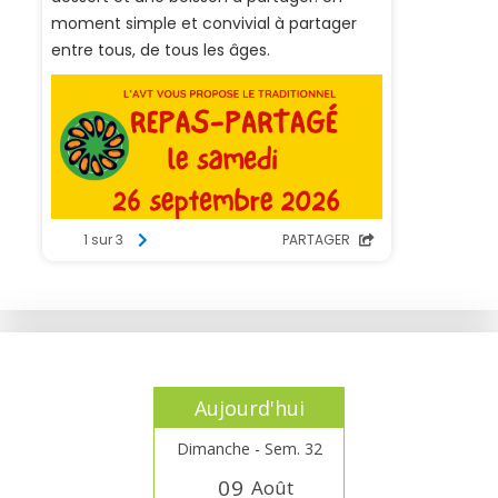
Aujourd'hui
Dimanche - Sem. 32
0
9
Août