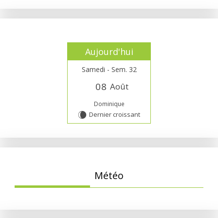
Aujourd'hui
Samedi - Sem. 32
0
8
Août
Dominique
Dernier croissant
W
Météo