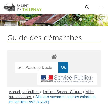
Aller
au
contenu
MEN
Guide des démarches
Accueil particuliers
>
Loisirs - Sports - Culture
>
Aides
aux vacances
>
Aide aux vacances pour les enfants et
les familles (AVE ou AVF)