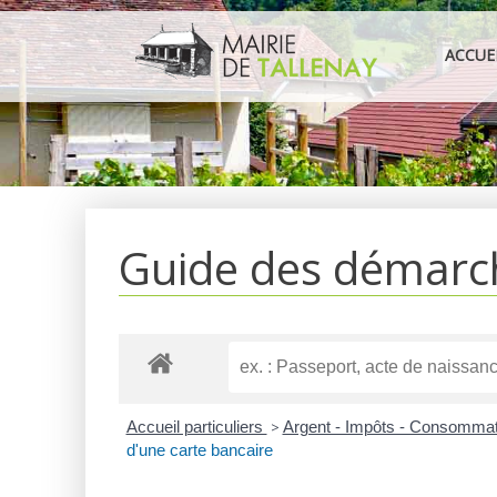
Aller
au
ACCUE
contenu
Guide des démarc
Accueil particuliers
>
Argent - Impôts - Consomma
d'une carte bancaire