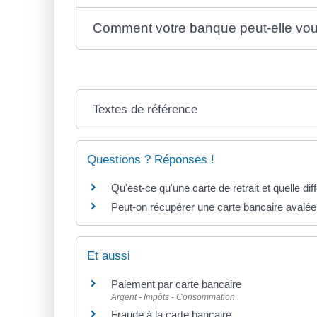
Comment votre banque peut-elle vous r
Textes de référence
Questions ? Réponses !
Qu'est-ce qu'une carte de retrait et quelle d
Peut-on récupérer une carte bancaire avalée p
Et aussi
Paiement par carte bancaire
Argent - Impôts - Consommation
Fraude à la carte bancaire