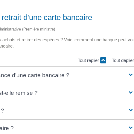
retrait d'une carte bancaire
administrative (Première ministre)
os achats et retirer des espèces ? Voici comment une banque peut vo
ancaire.
Tout replier
Tout déplie
rance d'une carte bancaire ?
-elle remise ?
 ?
ire ?