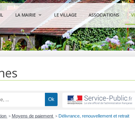
IL
LA MAIRIE
LE VILLAGE
ASSOCIATIONS
V
hes
tion
>
Moyens de paiement
>
Délivrance, renouvellement et retrait