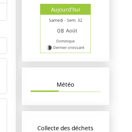
Aujourd'hui
Samedi - Sem. 32
0
8
Août
Dominique
Dernier croissant
V
Météo
Collecte des déchets