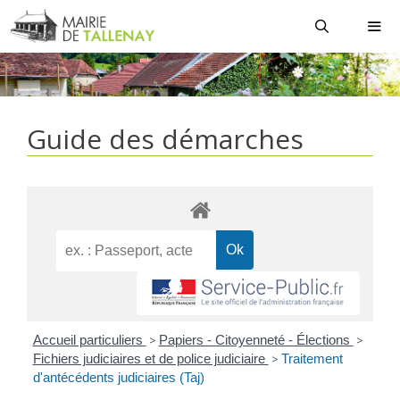
Aller
au
contenu
MEN
Guide des démarches
Accueil particuliers
>
Papiers - Citoyenneté - Élections
>
Fichiers judiciaires et de police judiciaire
>
Traitement
d'antécédents judiciaires (Taj)