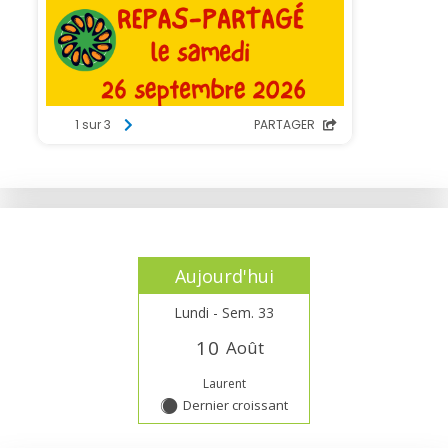
Aujourd'hui
Lundi - Sem. 33
1
0
Août
Laurent
Dernier croissant
Y