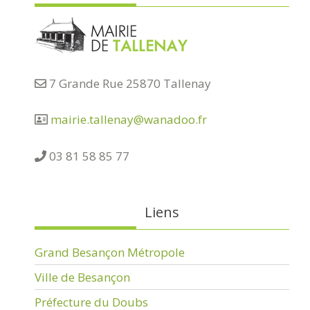
7 Grande Rue 25870 Tallenay
mairie.tallenay@wanadoo.fr
03 81 58 85 77
Liens
Grand Besançon Métropole
Ville de Besançon
Préfecture du Doubs