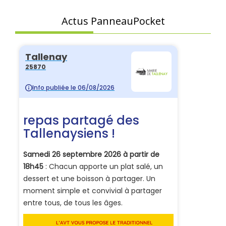
Actus PanneauPocket