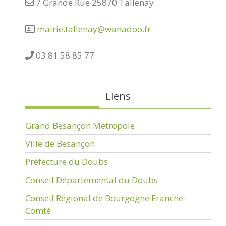
7 Grande Rue 25870 Tallenay
mairie.tallenay@wanadoo.fr
03 81 58 85 77
Liens
Grand Besançon Métropole
Ville de Besançon
Préfecture du Doubs
Conseil Départemental du Doubs
Conseil Régional de Bourgogne Franche-
Comté