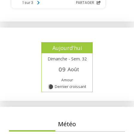
Aujourd'hui
Dimanche - Sem. 32
0
9
Août
Amour
Dernier croissant
X
Météo