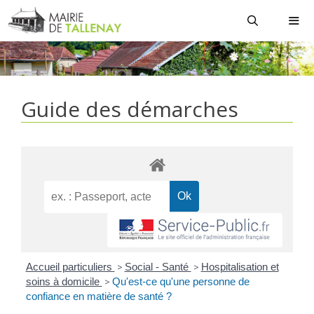
Aller
au
contenu
MEN
Guide des démarches
Accueil particuliers
>
Social - Santé
>
Hospitalisation et
soins à domicile
>
Qu'est-ce qu'une personne de
confiance en matière de santé ?