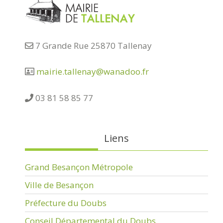
7 Grande Rue 25870 Tallenay
mairie.tallenay@wanadoo.fr
03 81 58 85 77
Liens
Grand Besançon Métropole
Ville de Besançon
Préfecture du Doubs
Conseil Départemental du Doubs