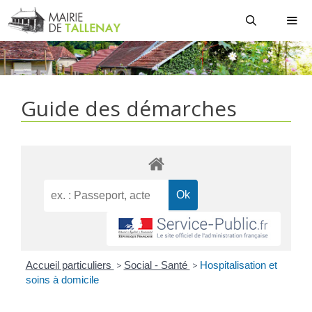
Aller
au
contenu
MEN
Guide des démarches
Accueil particuliers
>
Social - Santé
>
Hospitalisation et
soins à domicile