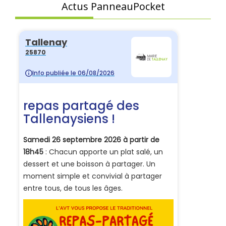
Actus PanneauPocket