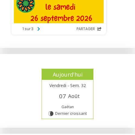
Aujourd'hui
Vendredi - Sem. 32
0
7
Août
Gaétan
Dernier croissant
V