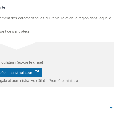
lité
amment des caractéristiques du véhicule et de la région dans laquelle
sant ce simulateur :
iculation (ex-carte grise)
céder au simulateur
égale et administrative (Dila) - Première ministre