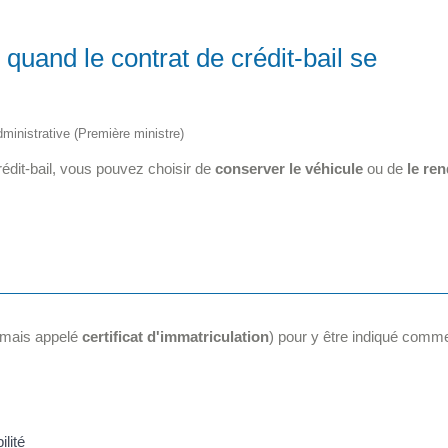
 quand le contrat de crédit-bail se
administrative (Première ministre)
crédit-bail, vous pouvez choisir de
conserver le véhicule
ou de
le re
ormais appelé
certificat d'immatriculation
) pour y être indiqué comm
ilité