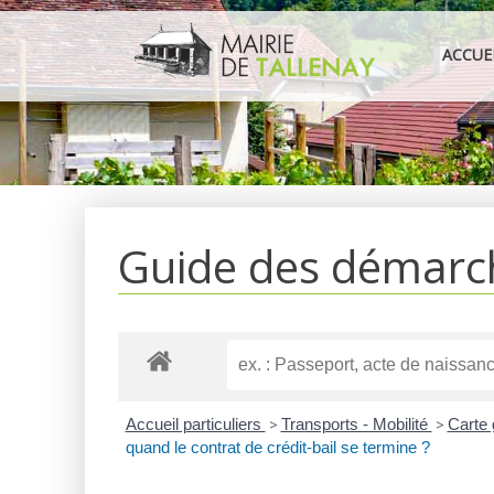
Aller
au
ACCUE
contenu
Guide des démarc
Accueil particuliers
>
Transports - Mobilité
>
Carte 
quand le contrat de crédit-bail se termine ?