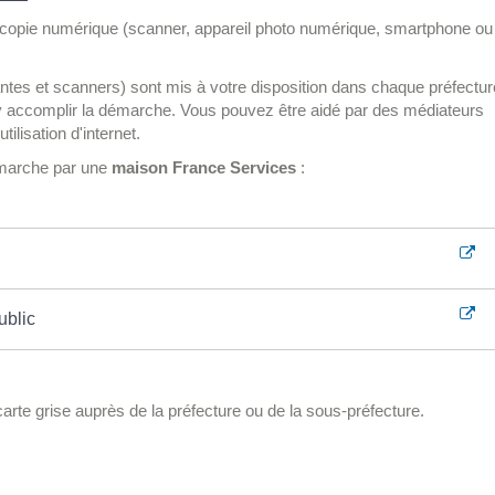
de copie numérique (scanner, appareil photo numérique, smartphone ou
tes et scanners) sont mis à votre disposition dans chaque préfectur
y accomplir la démarche. Vous pouvez être aidé par des médiateurs
ilisation d'internet.
marche par une
maison France Services
:
ublic
arte grise auprès de la préfecture ou de la sous-préfecture.