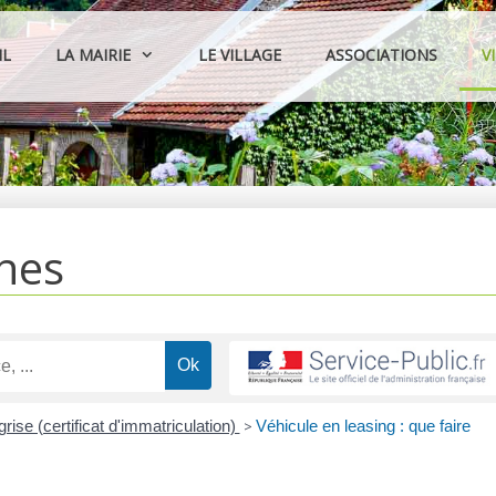
IL
LA MAIRIE
LE VILLAGE
ASSOCIATIONS
V
hes
grise (certificat d'immatriculation)
>
Véhicule en leasing : que faire