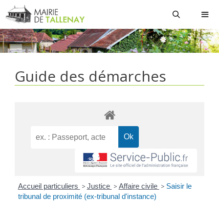
Aller
au
contenu
MEN
Guide des démarches
Accueil particuliers
>
Justice
>
Affaire civile
>
Saisir le
tribunal de proximité (ex-tribunal d'instance)