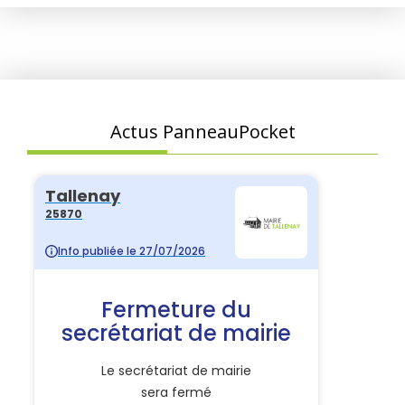
Actus PanneauPocket