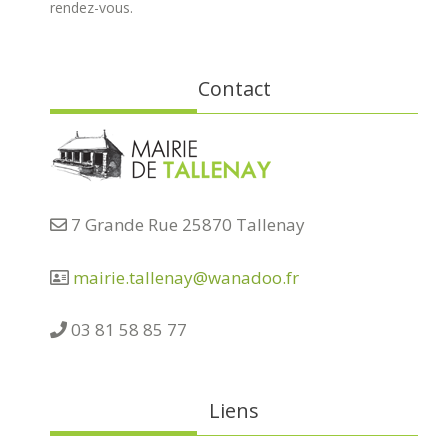
rendez-vous.
Contact
7 Grande Rue 25870 Tallenay
mairie.tallenay@wanadoo.fr
03 81 58 85 77
Liens