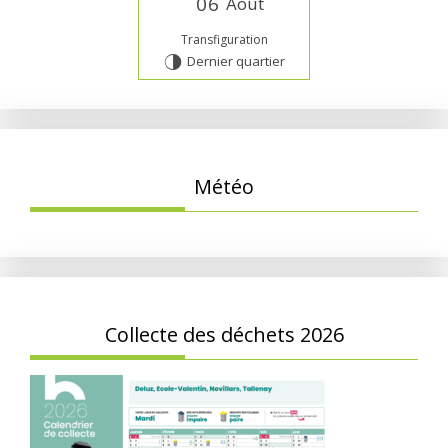
0
6
Août
Transfiguration
Dernier quartier
T
Météo
Collecte des déchets 2026