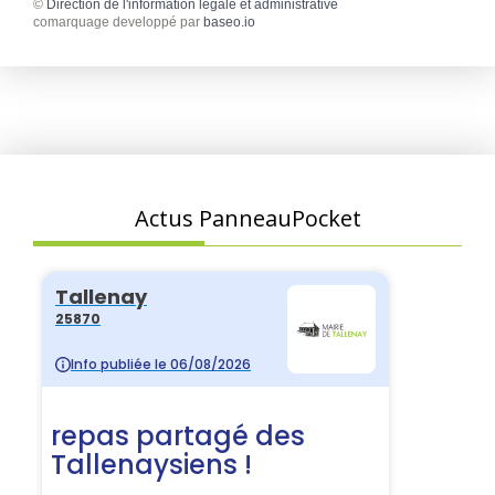
©
Direction de l'information légale et administrative
comarquage developpé par
baseo.io
Actus PanneauPocket