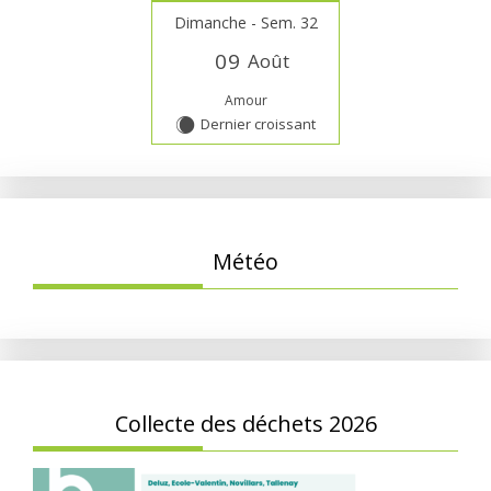
Dimanche - Sem. 32
0
9
Août
Amour
Dernier croissant
X
Météo
Collecte des déchets 2026