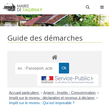
Aller
au
contenu
MEN
Guide des démarches
Accueil particuliers
>
Argent - Impôts - Consommation
>
Impôt sur le revenu : déclaration et revenus à déclarer
>
Impôt sur le revenu - Qui est imposable ?