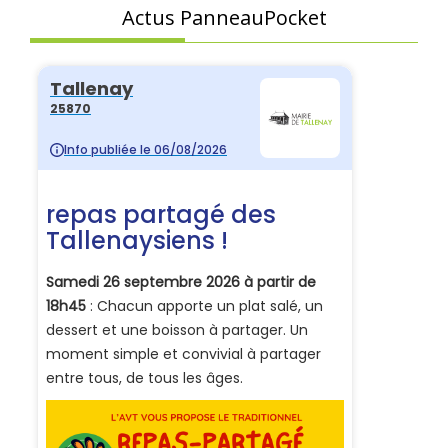
Actus PanneauPocket