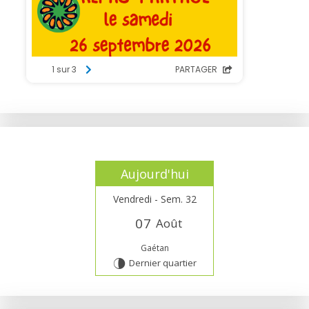
Aujourd'hui
Vendredi - Sem. 32
0
7
Août
Gaétan
Dernier quartier
U