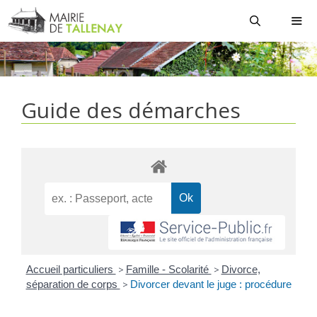
Aller
au
contenu
MEN
Guide des démarches
Accueil particuliers
>
Famille - Scolarité
>
Divorce,
séparation de corps
>
Divorcer devant le juge : procédure