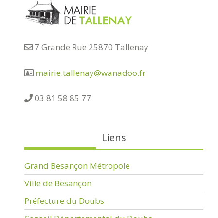
7 Grande Rue 25870 Tallenay
mairie.tallenay@wanadoo.fr
03 81 58 85 77
Liens
Grand Besançon Métropole
Ville de Besançon
Préfecture du Doubs