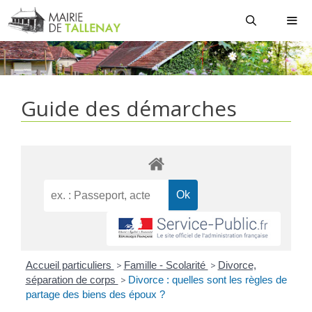
Aller
au
contenu
MEN
Guide des démarches
Accueil particuliers
>
Famille - Scolarité
>
Divorce,
séparation de corps
>
Divorce : quelles sont les règles de
partage des biens des époux ?