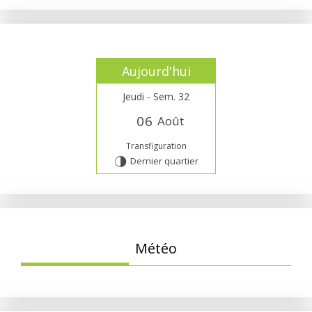
Aujourd'hui
Jeudi - Sem. 32
0
6
Août
Transfiguration
Dernier quartier
T
Météo