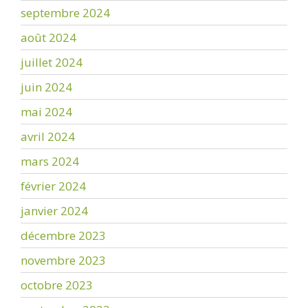
septembre 2024
août 2024
juillet 2024
juin 2024
mai 2024
avril 2024
mars 2024
février 2024
janvier 2024
décembre 2023
novembre 2023
octobre 2023