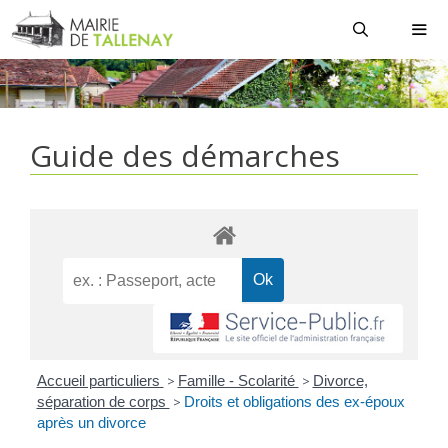
Aller
au
contenu
MEN
Guide des démarches
Accueil particuliers
>
Famille - Scolarité
>
Divorce,
séparation de corps
>
Droits et obligations des ex-époux
après un divorce