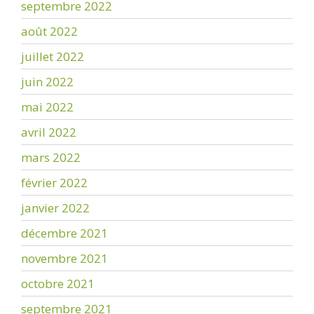
septembre 2022
août 2022
juillet 2022
juin 2022
mai 2022
avril 2022
mars 2022
février 2022
janvier 2022
décembre 2021
novembre 2021
octobre 2021
septembre 2021