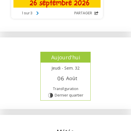
Aujourd'hui
Jeudi - Sem. 32
0
6
Août
Transfiguration
Dernier quartier
U