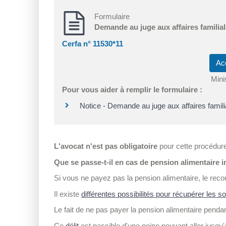
Formulaire
Demande au juge aux affaires familiales
Cerfa n° 11530*11
Ac
Mini
Pour vous aider à remplir le formulaire :
Notice - Demande au juge aux affaires familial
L'avocat n'est pas obligatoire
pour cette procédur
Que se passe-t-il en cas de pension alimentaire 
Si vous ne payez pas la pension alimentaire, le reco
Il existe
différentes possibilités pour récupérer les
Le fait de ne pas payer la pension alimentaire penda
Ce
délit
est passible d'une peine pouvant aller jusq