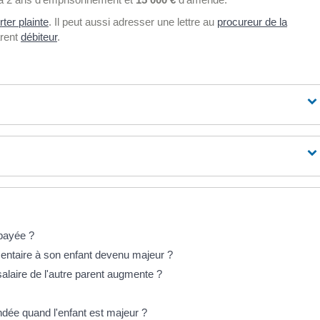
rter plainte
. Il peut aussi adresser une lettre au
procureur de la
arent
débiteur
.
 payée ?
entaire à son enfant devenu majeur ?
salaire de l'autre parent augmente ?
ndée quand l'enfant est majeur ?