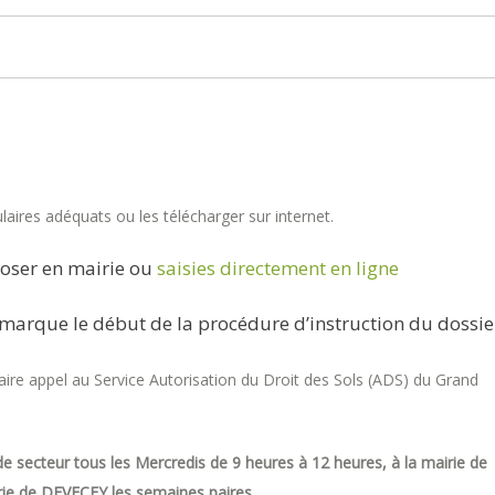
aires adéquats ou les télécharger sur internet.
oser en mairie ou
saisies directement en ligne
marque le début de la procédure d’instruction du dossie
re appel au Service Autorisation du Droit des Sols (ADS) du Grand
e secteur tous les Mercredis de 9 heures à 12 heures, à la mairie de
ie de DEVECEY les semaines paires.