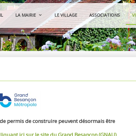
IL
LA MAIRIE
LE VILLAGE
ASSOCIATIONS
V
 de permis de construire peuvent désormais être
cliquant ici sur le site du Grand Besançon (GNAU)