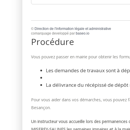
©
Direction de l'information légale et administrative
comarquage developpé par
baseo.io
Procédure
Vous pouvez passer en mairie pour obtenir les formul
Les demandes de travaux sont à dép
La délivrance du récépissé de dépôt 
Pour vous aider dans vos démarches, vous pouvez fai
Besançon.
Un instructeur vous accueille lors des permanences d
MISEREY-SALINES les semaines impaires et à la mair