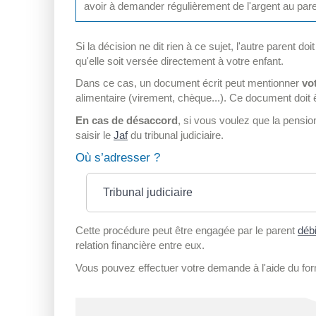
avoir à demander régulièrement de l'argent au paren
Si la décision ne dit rien à ce sujet, l'autre parent d
qu'elle soit versée directement à votre enfant.
Dans ce cas, un document écrit peut mentionner
vo
alimentaire (virement, chèque...). Ce document doit ê
En cas de désaccord
, si vous voulez que la pensio
saisir le
Jaf
du tribunal judiciaire.
Où s’adresser ?
Tribunal judiciaire
Cette procédure peut être engagée par le parent
débi
relation financière entre eux.
Vous pouvez effectuer votre demande à l'aide du for