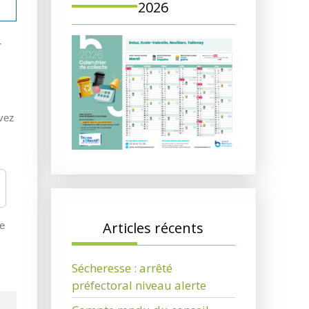
2026
r
uvez
Articles récents
de
Sécheresse : arrêté
préfectoral niveau alerte