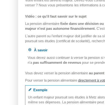
Votre enfant est devenu majeur. Devez-vous continuer
verser ? Nous vous présentons les informations à co
Vidéo : ce qu'il faut savoir sur le sujet
La pension alimentaire
fixée dans une décision ou
majeur n'est pas autonome financièrement
. C'es
L'autre parent ou l'enfant majeur doit justifier de s
poursuit ses études (certificat de scolarité), recher
À savoir
Vous devez aussi continuer à verser la pension si 
n'a
pas suffisamment de revenus
pour se prendr
Vous devez verser la pension alimentaire
au paren
Pour verser la pension alimentaire
directement à vot
Exemple
Un enfant majeur poursuit ses études à Metz alors que
même ses dépenses. La pension alimentaire peut l