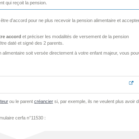
t qui reçoit la pension.
oit être d'accord pour ne plus recevoir la pension alimentaire et accepte
tre accord
et préciser les modalités de versement de la pension
tre daté et signé des 2 parents.
n alimentaire soit versée directement à votre enfant majeur, vous po
teur
ou le parent
créancier
si, par exemple, ils ne veulent plus avoir 
mulaire cerfa n°11530 :