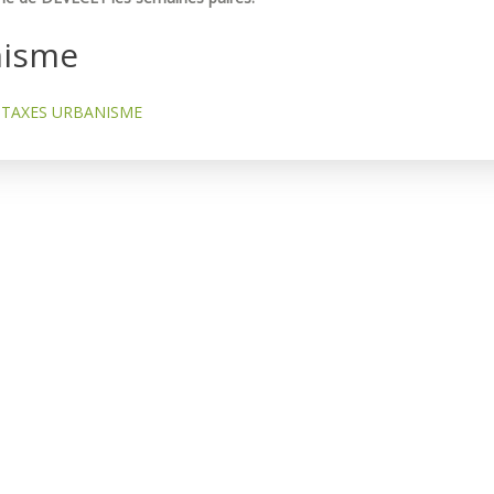
nisme
TAXES URBANISME