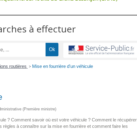
arches à effectuer
tions routières
>
Mise en fourrière d'un véhicule
e
administrative (Première ministre)
icule ? Comment savoir où est votre véhicule ? Comment le récupérer
 règles à connaître sur la mise en fourrière et comment faire les