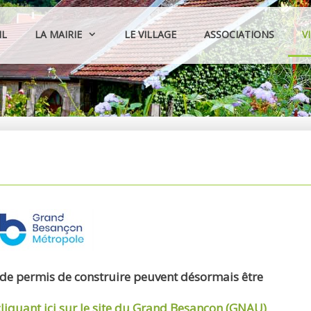
IL
LA MAIRIE
LE VILLAGE
ASSOCIATIONS
V
 de permis de construire peuvent désormais être
cliquant ici sur le site du Grand Besançon (GNAU)