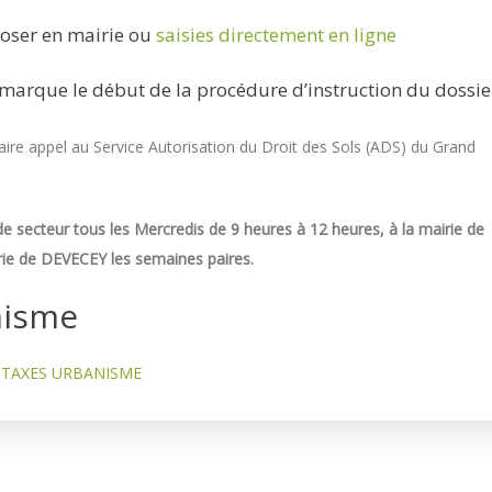
oser en mairie ou
saisies directement en ligne
marque le début de la procédure d’instruction du dossie
re appel au Service Autorisation du Droit des Sols (ADS) du Grand
e secteur tous les Mercredis de 9 heures à 12 heures, à la mairie de
ie de DEVECEY les semaines paires.
nisme
TAXES URBANISME