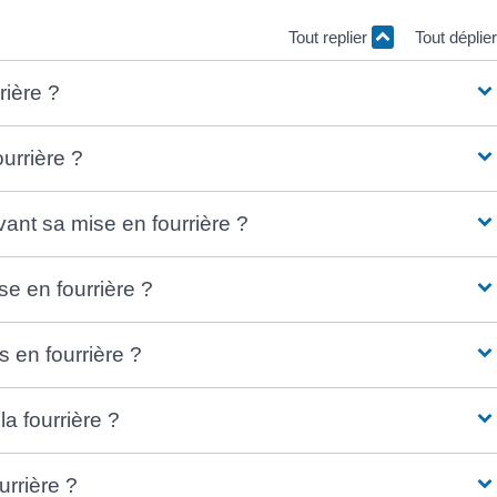
Tout replier
Tout déplie
rière ?
urrière ?
ant sa mise en fourrière ?
e en fourrière ?
 en fourrière ?
a fourrière ?
urrière ?