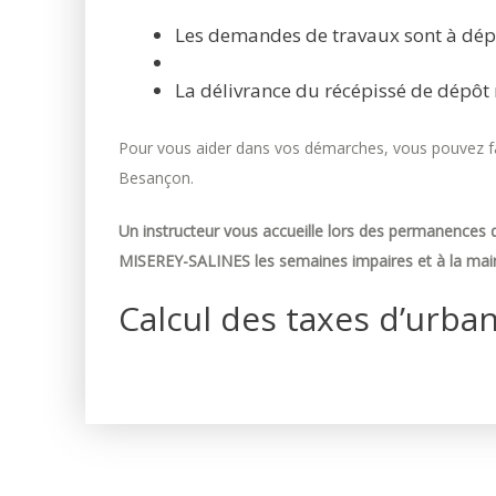
Les demandes de travaux sont à dép
La délivrance du récépissé de dépôt 
Pour vous aider dans vos démarches, vous pouvez fai
Besançon.
Un instructeur vous accueille lors des permanences d
MISEREY-SALINES les semaines impaires et à la mair
Calcul des taxes d’urba