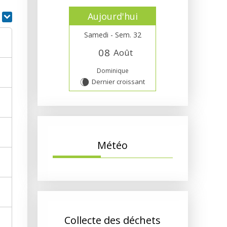
Aujourd'hui
r
Samedi - Sem. 32
0
8
Août
Dominique
Dernier croissant
W
Météo
Collecte des déchets