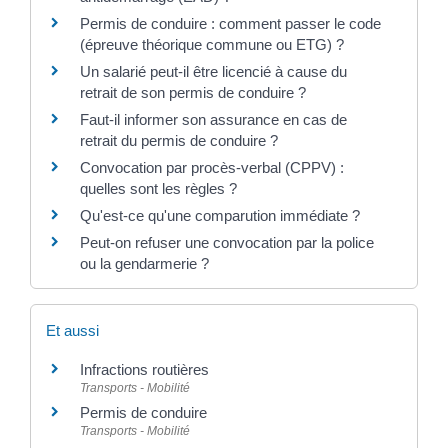
Permis de conduire : comment passer le code
(épreuve théorique commune ou ETG) ?
Un salarié peut-il être licencié à cause du
retrait de son permis de conduire ?
Faut-il informer son assurance en cas de
retrait du permis de conduire ?
Convocation par procès-verbal (CPPV) :
quelles sont les règles ?
Qu'est-ce qu'une comparution immédiate ?
Peut-on refuser une convocation par la police
ou la gendarmerie ?
Et aussi
Infractions routières
Transports - Mobilité
Permis de conduire
Transports - Mobilité