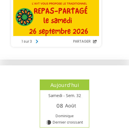
Aujourd'hui
Samedi - Sem. 32
0
8
Août
Dominique
Dernier croissant
W