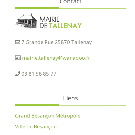
Contact
7 Grande Rue 25870 Tallenay
mairie.tallenay@wanadoo.fr
03 81 58 85 77
Liens
Grand Besançon Métropole
Ville de Besançon