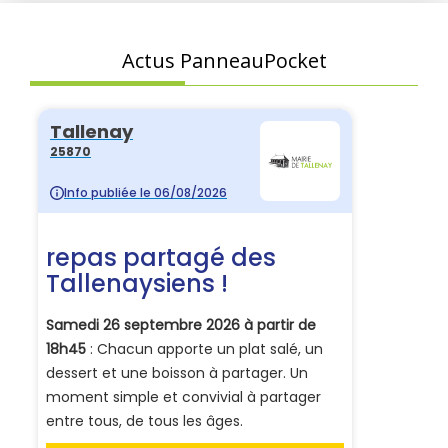
Actus PanneauPocket