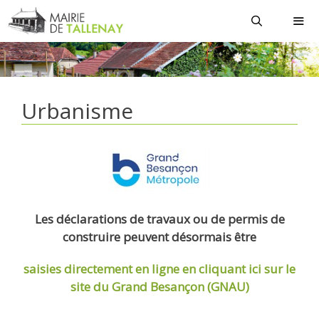
Aller
au
contenu
MEN
Urbanisme
Les déclarations de travaux ou de permis de
construire peuvent désormais être
saisies directement en ligne
en cliquant ici sur le
site du Grand Besançon (GNAU)