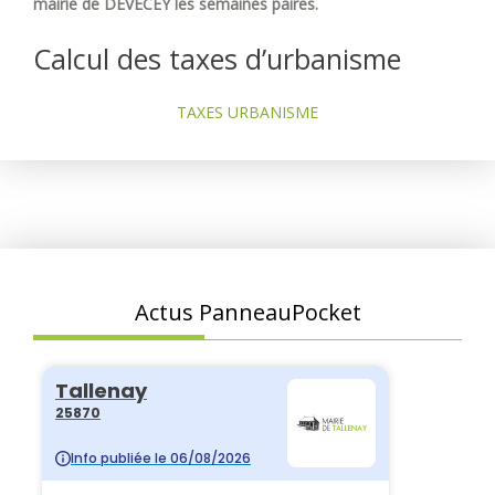
mairie de DEVECEY les semaines paires.
Calcul des taxes d’urbanisme
TAXES URBANISME
Actus PanneauPocket