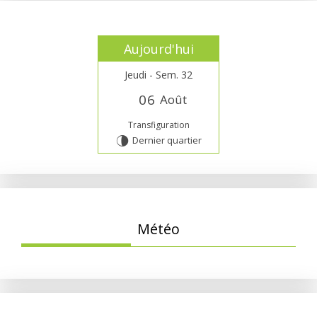
Aujourd'hui
Jeudi - Sem. 32
0
6
Août
Transfiguration
Dernier quartier
U
Météo