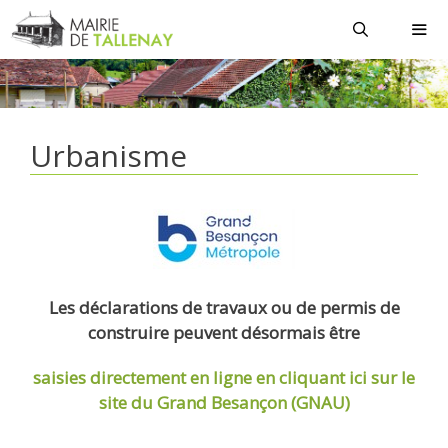
Aller
au
contenu
MEN
Urbanisme
Les déclarations de travaux ou de permis de
construire peuvent désormais être
saisies directement en ligne
en cliquant ici sur le
site du Grand Besançon (GNAU)