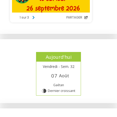
Aujourd'hui
Vendredi - Sem. 32
0
7
Août
Gaétan
Dernier croissant
V