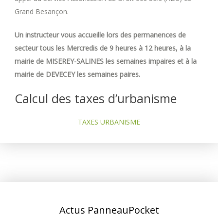
Grand Besançon.
Un instructeur vous accueille lors des permanences de
secteur tous les Mercredis de 9 heures à 12 heures, à la
mairie de MISEREY-SALINES les semaines impaires et à la
mairie de DEVECEY les semaines paires.
Calcul des taxes d’urbanisme
TAXES URBANISME
Actus PanneauPocket