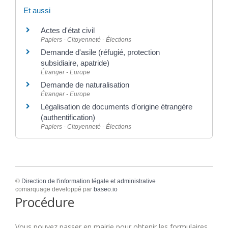
Et aussi
Actes d'état civil
Papiers - Citoyenneté - Élections
Demande d'asile (réfugié, protection
subsidiaire, apatride)
Étranger - Europe
Demande de naturalisation
Étranger - Europe
Légalisation de documents d'origine étrangère
(authentification)
Papiers - Citoyenneté - Élections
©
Direction de l'information légale et administrative
comarquage developpé par
baseo.io
Procédure
Vous pouvez passer en mairie pour obtenir les formulaires