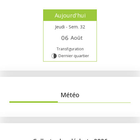
Aujourd'hui
Jeudi - Sem. 32
0
6
Août
Transfiguration
Dernier quartier
U
Météo