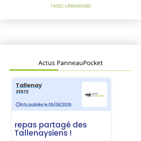
TAXES URBANISME
Actus PanneauPocket