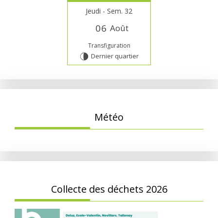
Jeudi - Sem. 32
0
6
Août
Transfiguration
Dernier quartier
U
Météo
Collecte des déchets 2026