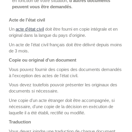
en fonction de votre situation,
d'autres documents
peuvent vous être demandés
.
Acte de l'état civil
Un
acte d'état civil
doit être fourni en copie intégrale et en
original dans la langue du pays d'origine.
Un acte de l'état civil français doit être délivré depuis moins
de 3 mois.
Copie ou original d'un document
Vous pouvez fournir des copies des documents demandés
à l'exception des actes de l'état civil.
Vous devez toutefois pouvoir présenter les originaux des
documents si nécessaire.
Une copie d'un acte étranger doit être accompagnée, si
nécessaire, d'une copie de la décision en exécution de
laquelle il a été établi, rectifié ou modifié.
Traduction
Vous devez joindre une traduction de chaque document