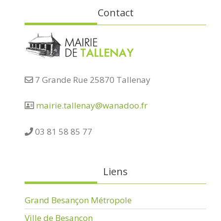
Contact
7 Grande Rue 25870 Tallenay
mairie.tallenay@wanadoo.fr
03 81 58 85 77
Liens
Grand Besançon Métropole
Ville de Besançon