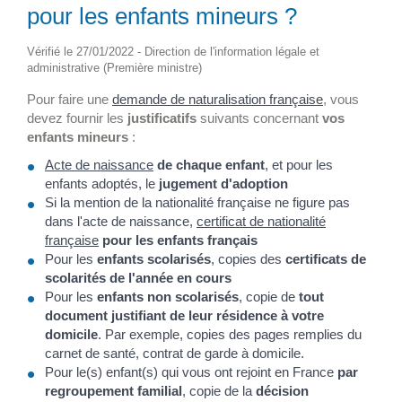
pour les enfants mineurs ?
Vérifié le 27/01/2022 - Direction de l'information légale et
administrative (Première ministre)
Pour faire une
demande de naturalisation française
, vous
devez fournir les
justificatifs
suivants concernant
vos
enfants mineurs
:
Acte de naissance
de chaque enfant
, et pour les
enfants adoptés, le
jugement d'adoption
Si la mention de la nationalité française ne figure pas
dans l'acte de naissance,
certificat de nationalité
française
pour les enfants français
Pour les
enfants scolarisés
, copies des
certificats de
scolarités de l'année en cours
Pour les
enfants non scolarisés
, copie de
tout
document justifiant de leur résidence à votre
domicile
. Par exemple, copies des pages remplies du
carnet de santé, contrat de garde à domicile.
Pour le(s) enfant(s) qui vous ont rejoint en France
par
regroupement familial
, copie de la
décision