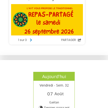
Aujourd'hui
Vendredi - Sem. 32
0
7
Août
Gaétan
Dernier croissant
V