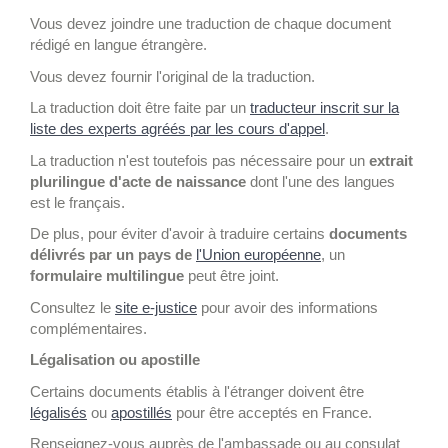
Vous devez joindre une traduction de chaque document
rédigé en langue étrangère.
Vous devez fournir l'original de la traduction.
La traduction doit être faite par un
traducteur inscrit sur la
liste des experts agréés par les cours d'appel
.
La traduction n'est toutefois pas nécessaire pour un
extrait
plurilingue d'acte de naissance
dont l'une des langues
est le français.
De plus, pour éviter d'avoir à traduire certains
documents
délivrés par un pays de
l'Union européenne
, un
formulaire multilingue
peut être joint.
Consultez le
site e-justice
pour avoir des informations
complémentaires.
Légalisation ou apostille
Certains documents établis à l'étranger doivent être
légalisés
ou
apostillés
pour être acceptés en France.
Renseignez-vous auprès de l'ambassade ou au consulat