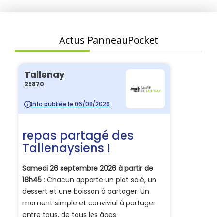
Actus PanneauPocket