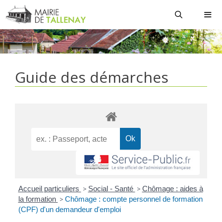
Aller
au
contenu
MEN
Guide des démarches
Accueil particuliers
>
Social - Santé
>
Chômage : aides à
la formation
>
Chômage : compte personnel de formation
(CPF) d'un demandeur d'emploi