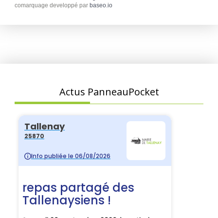
comarquage developpé par
baseo.io
Actus PanneauPocket