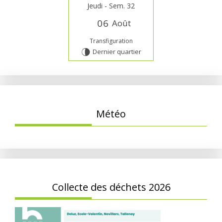
Jeudi - Sem. 32
0
6
Août
Transfiguration
Dernier quartier
U
Météo
Collecte des déchets 2026