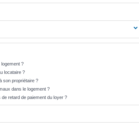
un logement ?
au locataire ?
 à son propriétaire ?
animaux dans le logement ?
s de retard de paiement du loyer ?