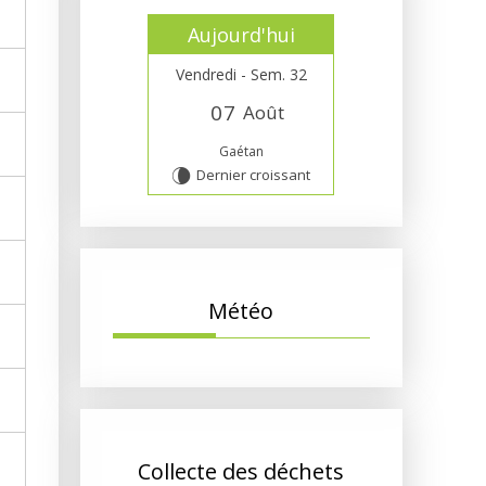
Aujourd'hui
Vendredi - Sem. 32
0
7
Août
Gaétan
Dernier croissant
V
Météo
Collecte des déchets