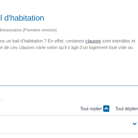
 d'habitation
administrative (Première ministre)
s un bail d'habitation ? En effet, certaines
clauses
sont interdites et
ste de ces clauses varie selon qu'il s'agit d'un logement loué vide ou
 :
Tout replier
Tout déplie