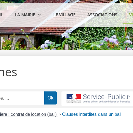
IL
LA MAIRIE
LE VILLAGE
ASSOCIATIONS
V
hes
ère : contrat de location (bail)
>
Clauses interdites dans un bail