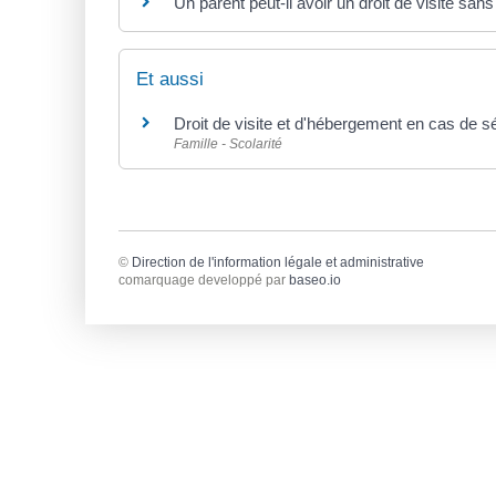
Un parent peut-il avoir un droit de visite sans
Et aussi
Droit de visite et d'hébergement en cas de s
Famille - Scolarité
©
Direction de l'information légale et administrative
comarquage developpé par
baseo.io