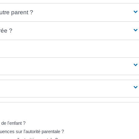
autre parent ?
irée ?
de l'enfant ?
ences sur l'autorité parentale ?