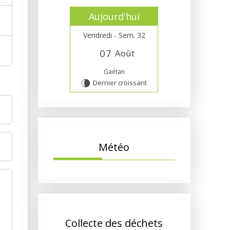
Aujourd'hui
Vendredi - Sem. 32
0
7
Août
Gaétan
Dernier croissant
V
Météo
Collecte des déchets