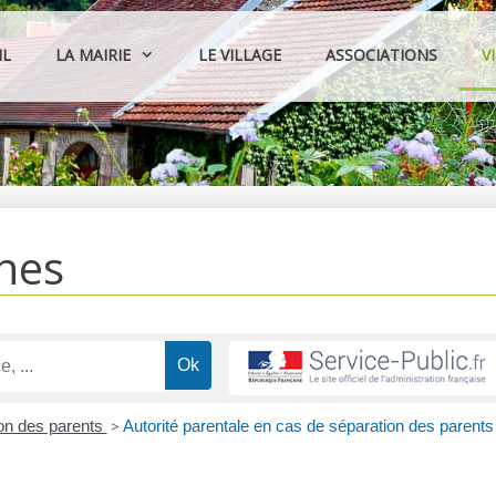
IL
LA MAIRIE
LE VILLAGE
ASSOCIATIONS
V
hes
on des parents
>
Autorité parentale en cas de séparation des parents