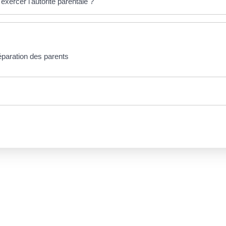
 exercer l'autorité parentale ?
éparation des parents