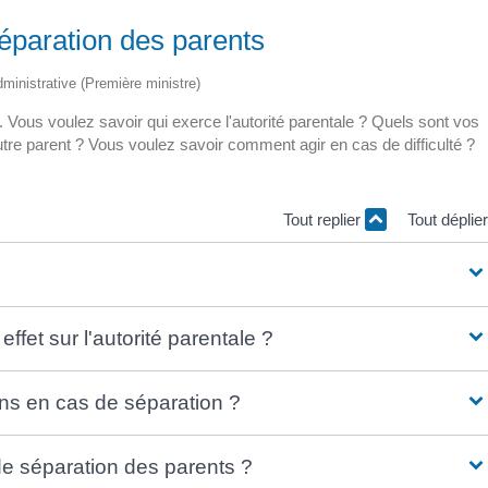
séparation des parents
administrative (Première ministre)
ous voulez savoir qui exerce l'autorité parentale ? Quels sont vos
l'autre parent ? Vous voulez savoir comment agir en cas de difficulté ?
Tout replier
Tout déplie
ffet sur l'autorité parentale ?
ons en cas de séparation ?
e séparation des parents ?