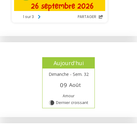
Aujourd'hui
Dimanche - Sem. 32
0
9
Août
Amour
Dernier croissant
W