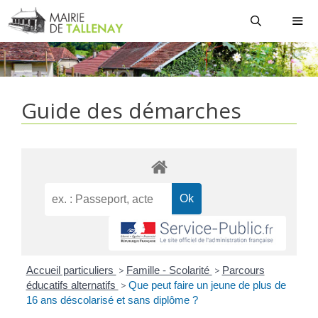
Aller
au
contenu
MEN
Guide des démarches
Accueil particuliers
>
Famille - Scolarité
>
Parcours
éducatifs alternatifs
>
Que peut faire un jeune de plus de
16 ans déscolarisé et sans diplôme ?