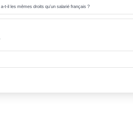
-t-il les mêmes droits qu'un salarié français ?
e