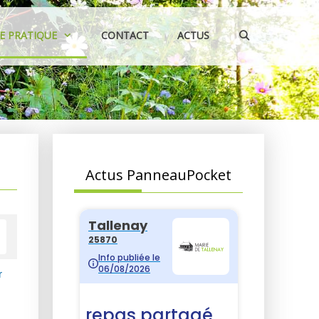
IE PRATIQUE
CONTACT
ACTUS
Actus PanneauPocket
r