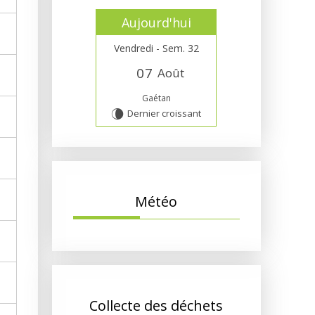
Aujourd'hui
Vendredi - Sem. 32
0
7
Août
Gaétan
Dernier croissant
V
Météo
Collecte des déchets