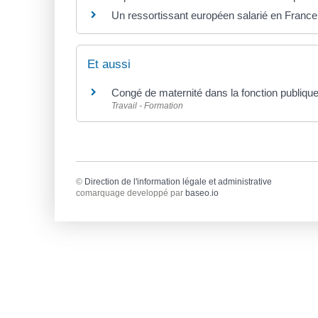
Un ressortissant européen salarié en France a
Et aussi
Congé de maternité dans la fonction publiqu
Travail - Formation
©
Direction de l'information légale et administrative
comarquage developpé par
baseo.io