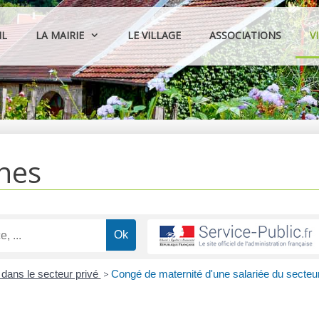
IL
LA MAIRIE
LE VILLAGE
ASSOCIATIONS
V
hes
dans le secteur privé
>
Congé de maternité d'une salariée du secteu