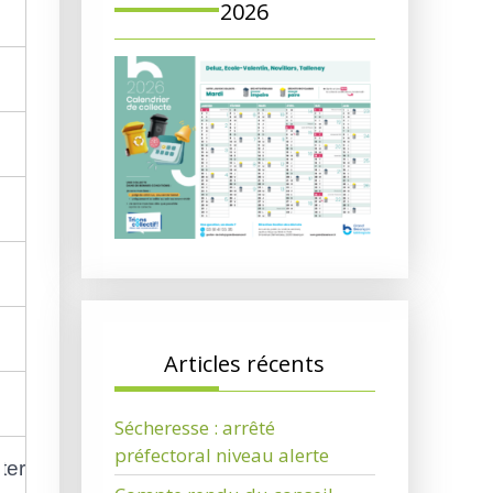
2026
Articles récents
Sécheresse : arrêté
préfectoral niveau alerte
ternité ?