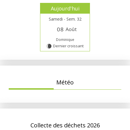
Aujourd'hui
Samedi - Sem. 32
0
8
Août
Dominique
Dernier croissant
W
Météo
Collecte des déchets 2026