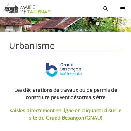
Aller
au
contenu
MEN
Urbanisme
Les déclarations de travaux ou de permis de
construire peuvent désormais être
saisies directement en ligne
en cliquant ici sur le
site du Grand Besançon (GNAU)