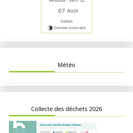
Vendredi - Sem. 32
0
7
Août
Gaétan
Dernier croissant
V
Météo
Collecte des déchets 2026