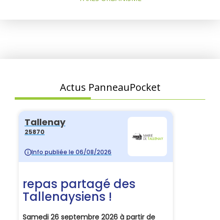
Actus PanneauPocket